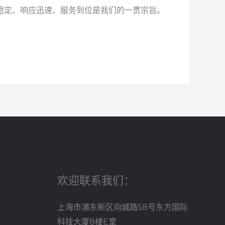
稳定、响应迅速、服务到位是我们的一贯宗旨。
欢迎联系我们：
上海市浦东新区向城路58号东方国际
科技大厦8楼E室