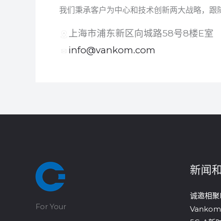
我们秉承客户为中心和技术创新两大战略，跟
上海市浦东新区向城路58号8楼E室
info@vankom.com
新闻
诚邀相聚
For Your
Vanko