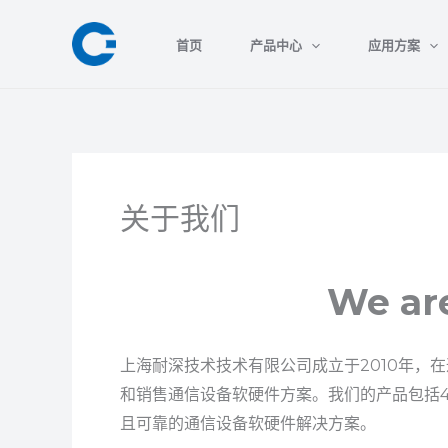
跳
至
首页
产品中心
应用方案
内
容
关于我们
We ar
上海耐深技术技术有限公司
成立于2010年，
在
和销售通信设备软硬件方案。我们的产品包括
且可靠的通信设备软硬件解决方案。