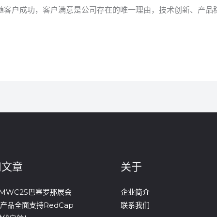
随客户成功，客户满意是公司存在的唯一理由，技术创新、产品
和文章
关于
MWC25巴塞罗那展会
企业简介
m产品全面支持RedCap
联系我们