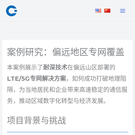
跳
至
内
容
案例研究：偏远地区专网覆盖
本案例展示了
耐深技术
在偏远山区部署的
LTE/5G专网解决方案
，如何成功打破地理阻
隔，为当地居民和企业带来高速稳定的通信服
务，推动区域数字化转型与经济发展。
项目背景与挑战