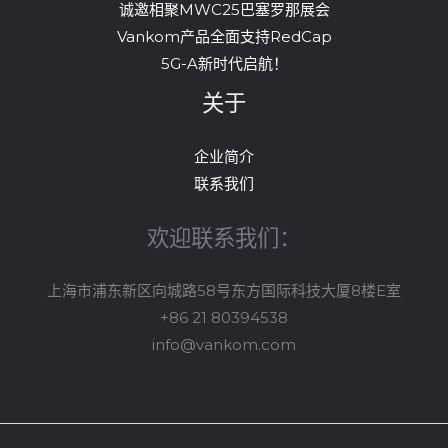
诚邀相聚MWC25巴塞罗那展会
Vankom产品全面支持RedCap
5G-A新时代启航！
关于
企业简介
联系我们
欢迎联系我们：
上海市浦东新区向城路58号东方国际科技大厦8楼E室
+86 21 80394538
info@vankom.com