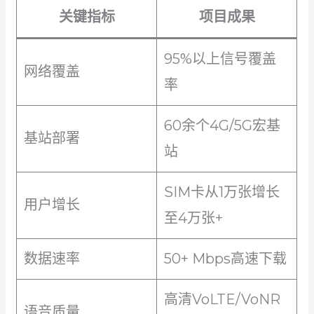
关键指标
项目成果
95%以上信号覆盖
网络覆盖
率
60余个4G/5G宏基
基站部署
站
SIM卡从1万张增长
用户增长
至4万张+
数据速率
50+ Mbps高速下载
高清VoLTE/VoNR
语音质量