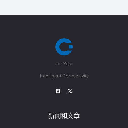
For Your
Intelligent Connectivity
新闻和文章