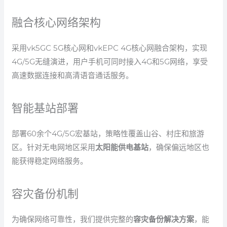
融合核心网络架构
采用vk5GC 5G核心网和vkEPC 4G核心网融合架构，实现
4G/5G无缝演进，用户手机可同时接入4G和5G网络，享受
高速数据连接和高清语音通话服务。
智能基站部署
部署60余个4G/5G宏基站，策略性覆盖山谷、村庄和旅游
区。针对无电网地区采用
太阳能供电基站
，确保偏远地区也
能获得稳定网络服务。
容灾备份机制
为确保网络可靠性，我们提供完整的
容灾备份解决方案
，能